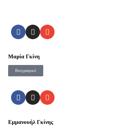
Μαρία Γκίνη
Βιογραφικό
Εμμανουήλ Γκίνης