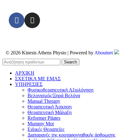
© 2026 Kinesis Athens Physio | Powered by
Aboutnet
Search
ΑΡΧΙΚΗ
ΣΧΕΤΙΚΑ ΜΕ ΕΜΑΣ
ΥΠΗΡΕΣΙΕΣ
Φυσικοθεραπευτική Αξιολόγηση
Βελονισμός/Ξηρά Βελόνα
Manual Therapy
Θεραπευτική Άσκηση
Θεραπευτική Μάλαξη
Reformer Pilates
Mummy Mot
Ειδικές Θεραπείες
Διαταραχές της κροταφογναθικής άρθρωσης