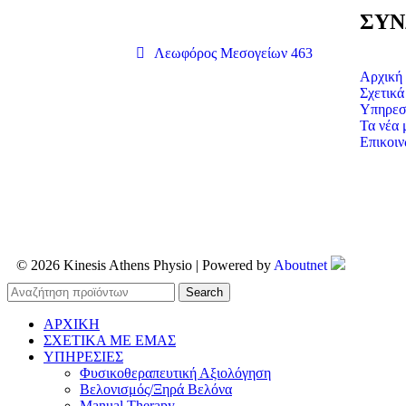
ΣΥΝ
Λεωφόρος Μεσογείων 463
Αρχική
Σχετικά
Υπηρεσ
Τα νέα 
Επικοιν
© 2026 Kinesis Athens Physio | Powered by
Aboutnet
Search
ΑΡΧΙΚΗ
ΣΧΕΤΙΚΑ ΜΕ ΕΜΑΣ
ΥΠΗΡΕΣΙΕΣ
Φυσικοθεραπευτική Αξιολόγηση
Βελονισμός/Ξηρά Βελόνα
Manual Therapy