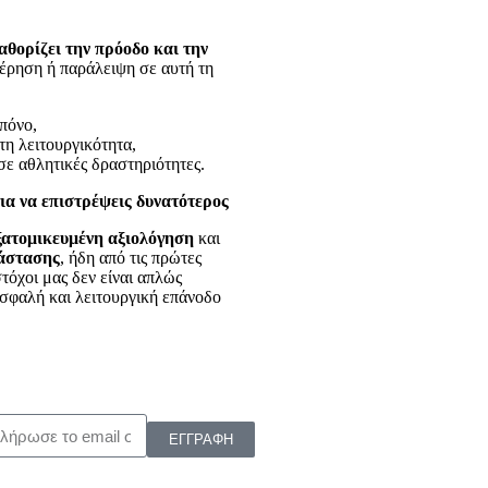
αθορίζει την πρόοδο και την
τέρηση ή παράλειψη σε αυτή τη
 πόνο,
η λειτουργικότητα,
σε αθλητικές δραστηριότητες.
ια να επιστρέψεις δυνατότερος
ξατομικευμένη αξιολόγηση
και
άστασης
, ήδη από τις πρώτες
τόχοι μας δεν είναι απλώς
ασφαλή και λειτουργική επάνοδο
ΕΓΓΡΑΦΗ