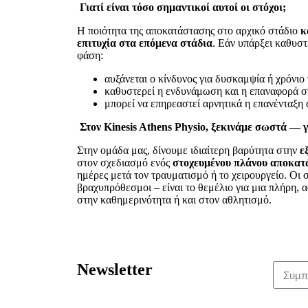
Γιατί είναι τόσο σημαντικοί αυτοί οι στόχοι;
Η ποιότητα της αποκατάστασης στο αρχικό στάδιο
κ
επιτυχία στα επόμενα στάδια
. Εάν υπάρξει καθυσ
φάση:
αυξάνεται ο κίνδυνος για δυσκαμψία ή χρόνιο
καθυστερεί η ενδυνάμωση και η επαναφορά στ
μπορεί να επηρεαστεί αρνητικά η επανένταξη 
Στον Kinesis Athens Physio, ξεκινάμε σωστά — γ
Στην ομάδα μας, δίνουμε ιδιαίτερη βαρύτητα στην
ε
στον σχεδιασμό ενός
στοχευμένου πλάνου αποκατ
ημέρες μετά τον τραυματισμό ή το χειρουργείο. Οι σ
βραχυπρόθεσμοι – είναι το θεμέλιο για μια πλήρη, 
στην καθημερινότητα ή και στον αθλητισμό.
Newsletter