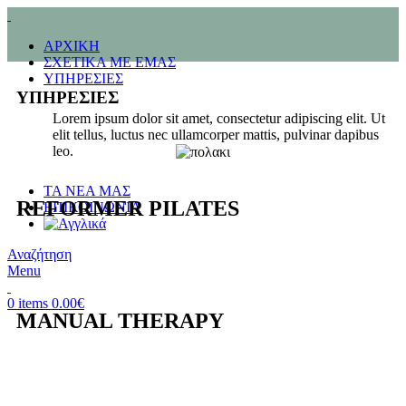
ΑΡΧΙΚΗ
ΣΧΕΤΙΚΑ ΜΕ ΕΜΑΣ
ΥΠΗΡΕΣΙΕΣ
ΥΠΗΡΕΣΙΕΣ
Lorem ipsum dolor sit amet, consectetur adipiscing elit. Ut
elit tellus, luctus nec ullamcorper mattis, pulvinar dapibus
leo.
ΤΑ ΝΕΑ ΜΑΣ
REFORMER PILATES
ΕΠΙΚΟΙΝΩΝΙΑ
Αναζήτηση
Menu
0
items
0.00
€
MANUAL THERAPY