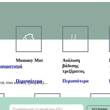
Mummy Mot
.
Ανάλυση
.
.
βάδισης
ραυματισμό
.
τρεξίματος
Περισσότερα
Περισσότερα
ά, όταν κάποιος τραυματίζε...
ΕΓΓΡΑΦΗ