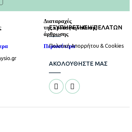
Διαταραχές
ΕΞΥΠΗΡΕΤΗΣΗ ΠΕΛΑΤΩΝ
ς
της κροταφογναθικής
άρθρωσης
Πολιτική Απορρήτου & Cookies
ερα
Περισσότερα
ysio.gr
ΑΚΟΛΟΥΘΗΣΤΕ ΜΑΣ